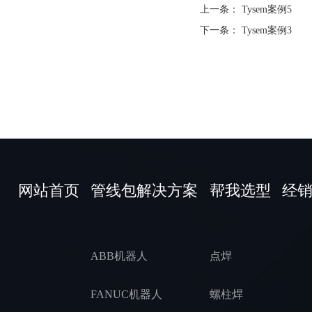
上一条：
Tysem案例5
下一条：
Tysem案例3
网站首页
管线包解决方案
帮我选型
经
ABB机器人
点焊
FANUC机器人
螺柱焊