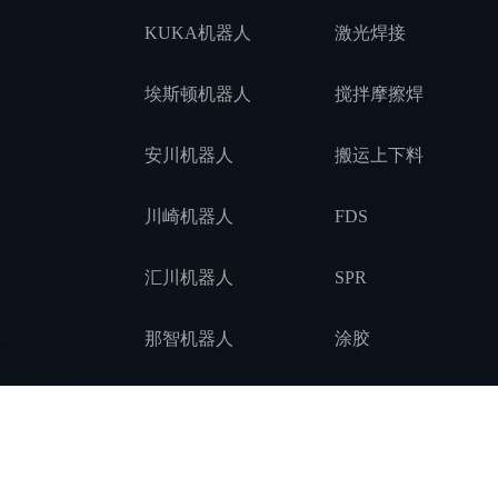
KUKA机器人
激光焊接
埃斯顿机器人
搅拌摩擦焊
安川机器人
搬运上下料
川崎机器人
FDS
汇川机器人
SPR
那智机器人
涂胶
协作机器人
装配拧紧
新松机器人
锻造压铸