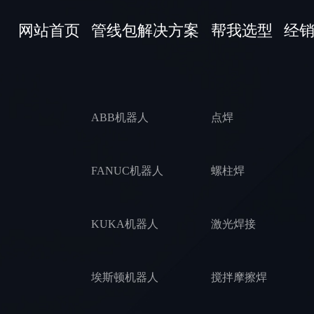
RH18-20方案STP
网站首页
管线包解决方案
帮我选型
经
UR5方案STP
UR10方案STP
UR16e方案STP
ABB机器人
点焊
疆越CR5方案STP
FANUC机器人
螺柱焊
珞石CR12方案STP
珞石NB25方案STP
KUKA机器人
激光焊接
埃斯顿机器人
搅拌摩擦焊