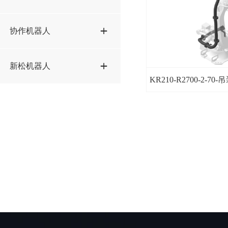
RS013N方案STP
GP50方案STP
ER170 2650方案STP
RS020N方案STP
SRA100-01方案STP
协作机器人
GP180方案STP
ER220-2650方案STP
RS50N方案STP
GP225方案STP
AUBO-I5方案STP
新松机器人
ER280-3200方案STP
RS080N方案STP
KR210-R2700-2-70
GP280L方案STP
AUBO-I10方案STP
SR210D-E方案STP
SP165方案STP
C5方案STP
T80A-21方案STP
CS612方案STP
TA12A-14方案STP
EC64方案STP
EC66方案STP
EC612方案STP
ER10-900方案STP