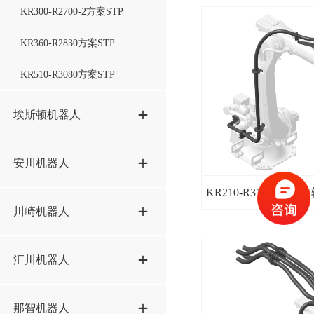
KR300-R2700-2方案STP
R1000iA-100F方案STP
KR360-R2830方案STP
R2000iB-210F方案STP
KR510-R3080方案STP
R2000iC-100P方案STP
埃斯顿机器人
R2000iC-125L方案STP
R2000iC-210F方案STP
ER50-2100方案STP
安川机器人
R2000iC-210L方案STP
ER50B-2100方案STP
KR210-R3100-2-36
AR1440方案STP
川崎机器人
R2000iC-210R方案STP
ER70B-2100-Li方案STP
ES165D方案STP
R2000iC-270F方案STP
ER100-3000方案STP
BX200L方案STP
汇川机器人
GP12方案STP
R2000iC-270R方案STP
ER130-3200方案STP
BX200X方案STP
GP25-12方案STP
IRS300-20方案STP
那智机器人
ER150-3200方案STP