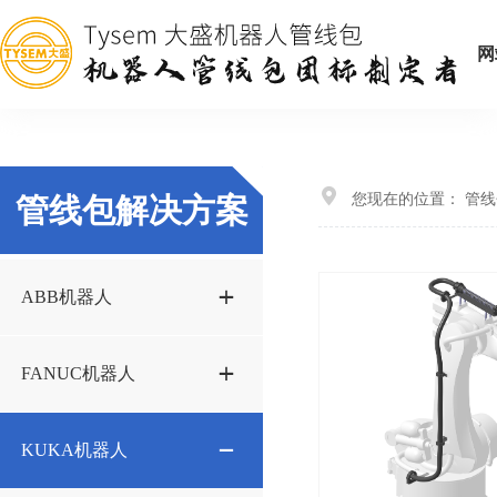
网
您现在的位置：
管线
管线包解决方案
ABB机器人
IRB1200-5方案STP
FANUC机器人
IRB1600方案STP
M20iA-35M方案STP
KUKA机器人
IRB2600方案STP
M20iB-35S方案STP