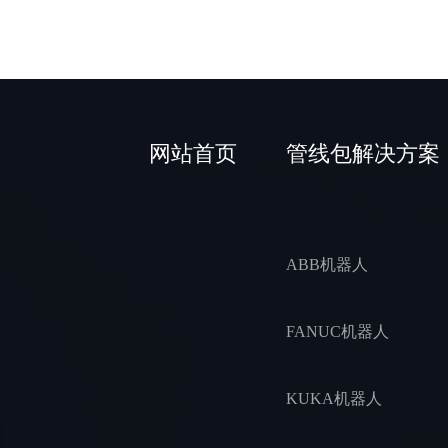
T80A-21方案STP
KR510-R3080方案STP
CS612方案STP
R2000iC-100P方案STP
TA12A-14方案STP
EC64方案STP
R2000iC-125L方案STP
EC66方案STP
R2000iC-210F方案STP
网站首页
管线包解决方案
EC612方案STP
R2000iC-210L方案STP
ER10-900方案STP
R2000iC-210R方案STP
RH18-20方案STP
ABB机器人
R2000iC-270F方案STP
UR5方案STP
R2000iC-270R方案STP
FANUC机器人
UR10方案STP
UR16e方案STP
KUKA机器人
疆越CR5方案STP