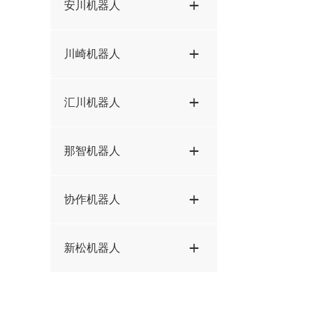
安川机器人
KR50-R2100方案STP
M710iC-45M方案STP
ER50B-2100方案STP
KR60-3方案STP
AR1440方案STP
川崎机器人
M710iC-50方案STP
ER70B-2100-Li方案STP
KR70-R2100方案STP
ES165D方案STP
M710iC-70方案STP
ER100-3000方案STP
BX200L方案STP
汇川机器人
KR210-2700-extra方案STP
GP12方案STP
M900iB-280L方案STP
ER130-3200方案STP
BX200X方案STP
KR210-R2700-2方案STP
GP25-12方案STP
IRS300-20方案STP
那智机器人
M900iB-330L方案STP
ER150-3200方案STP
RS013N方案STP
KR210-R2700-extra方案STP
GP50方案STP
M900iB-360方案STP
ER170 2650方案STP
RS020N方案STP
SRA100-01方案STP
协作机器人
KR210-R3100-2方案STP
GP180方案STP
M900iB-400L方案STP
ER220-2650方案STP
RS50N方案STP
KR280-R3080方案STP
GP225方案STP
AUBO-I5方案STP
新松机器人
M900iB-700方案STP
ER280-3200方案STP
RS080N方案STP
KR300-R2700-2方案STP
GP280L方案STP
AUBO-I10方案STP
R1000iA-100F方案STP
SR210D-E方案STP
KR360-R2830方案STP
SP165方案STP
C5方案STP
R2000iB-210F方案STP