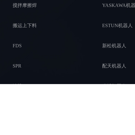
搅拌摩擦焊
YASKAWA机
搬运上下料
ESTUN机器人
FDS
新松机器人
SPR
配天机器人
涂胶
遨博机器人
装配拧紧
捷勃特机器人
锻造压铸
现代机器人