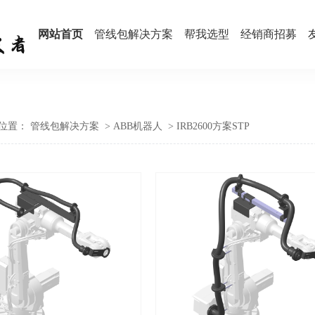
网站首页
管线包解决方案
帮我选型
经销商招募
位置：
管线包解决方案
>
ABB机器人
>
IRB2600方案STP