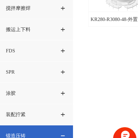
搅拌摩擦焊
KR280-R3080-48-
搬运上下料
FDS
SPR
涂胶
装配拧紧
锻造压铸