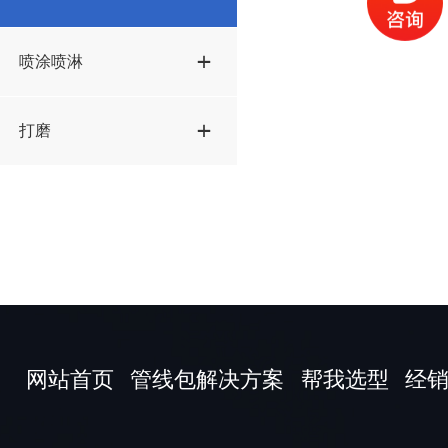
喷涂喷淋
打磨
网站首页
管线包解决方案
帮我选型
经