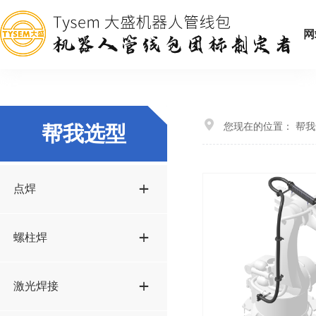
网
您现在的位置：
帮我
帮我选型
点焊
螺柱焊
激光焊接