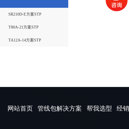
KR300-R2700-2方案STP
GP280L方案STP
AUBO-I10方案STP
R1000iA-100F方案STP
SR210D-E方案STP
KR360-R2830方案STP
SP165方案STP
C5方案STP
R2000iB-210F方案STP
T80A-21方案STP
KR510-R3080方案STP
CS612方案STP
R2000iC-100P方案STP
TA12A-14方案STP
EC64方案STP
R2000iC-125L方案STP
EC66方案STP
R2000iC-210F方案STP
EC612方案STP
R2000iC-210L方案STP
ER10-900方案STP
R2000iC-210R方案STP
RH18-20方案STP
R2000iC-270F方案STP
网站首页
管线包解决方案
帮我选型
经
UR5方案STP
R2000iC-270R方案STP
UR10方案STP