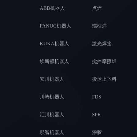
ABB机器人
点焊
UR16e方案STP
疆越CR5方案STP
FANUC机器人
螺柱焊
珞石CR12方案STP
KUKA机器人
激光焊接
珞石NB25方案STP
埃斯顿机器人
搅拌摩擦焊
安川机器人
搬运上下料
川崎机器人
FDS
汇川机器人
SPR
那智机器人
涂胶