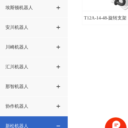
IRB4600方案STP
KR16-R1610方案STP
埃斯顿机器人
M20iD-25方案STP
IRB6640方案STP
KR20-1810方案STP
T12A-14-48-旋转支架
M200iD-7L方案STP
ER50-2100方案STP
安川机器人
IRB6700方案STP
KR50-R2100方案STP
M710iC-45M方案STP
ER50B-2100方案STP
IRB7600方案STP
KR60-3方案STP
AR1440方案STP
川崎机器人
M710iC-50方案STP
ER70B-2100-Li方案STP
IRB8700方案STP
KR70-R2100方案STP
ES165D方案STP
M710iC-70方案STP
ER100-3000方案STP
BX200L方案STP
汇川机器人
KR210-2700-extra方案STP
GP12方案STP
M900iB-280L方案STP
ER130-3200方案STP
BX200X方案STP
KR210-R2700-2方案STP
GP25-12方案STP
IRS300-20方案STP
那智机器人
M900iB-330L方案STP
ER150-3200方案STP
RS013N方案STP
KR210-R2700-extra方案STP
GP50方案STP
M900iB-360方案STP
ER170 2650方案STP
RS020N方案STP
SRA100-01方案STP
协作机器人
KR210-R3100-2方案STP
GP180方案STP
M900iB-400L方案STP
ER220-2650方案STP
RS50N方案STP
KR280-R3080方案STP
GP225方案STP
AUBO-I5方案STP
新松机器人
M900iB-700方案STP
ER280-3200方案STP
RS080N方案STP