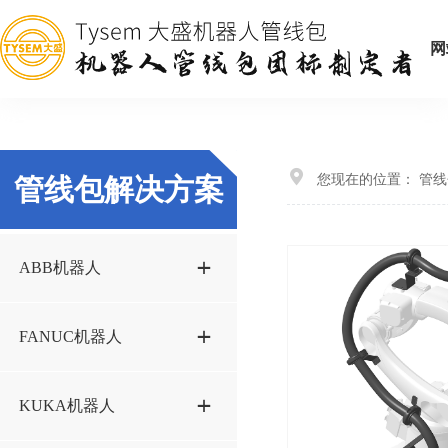
网
您现在的位置：
管线
管线包解决方案
ABB机器人
IRB1200-5方案STP
FANUC机器人
IRB1600方案STP
M20iA-35M方案STP
KUKA机器人
IRB2600方案STP
M20iB-35S方案STP