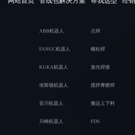
网站首页
管线包解决方案
帮我选型
经
ABB机器人
点焊
FANUC机器人
螺柱焊
KUKA机器人
激光焊接
埃斯顿机器人
搅拌摩擦焊
安川机器人
搬运上下料
川崎机器人
FDS