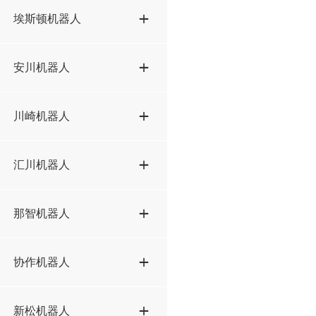
IRB4600方案STP
KR16-R1610方案STP
埃斯顿机器人
M20iD-25方案STP
IRB6640方案STP
KR20-1810方案STP
M200iD-7L方案STP
ER50-2100方案STP
安川机器人
IRB6700方案STP
KR50-R2100方案STP
M710iC-45M方案STP
ER50B-2100方案STP
IRB7600方案STP
KR60-3方案STP
AR1440方案STP
川崎机器人
M710iC-50方案STP
ER70B-2100-Li方案STP
IRB8700方案STP
KR70-R2100方案STP
ES165D方案STP
M710iC-70方案STP
ER100-3000方案STP
BX200L方案STP
汇川机器人
KR210-2700-extra方案STP
GP12方案STP
M900iB-280L方案STP
ER130-3200方案STP
BX200X方案STP
KR210-R2700-2方案STP
GP25-12方案STP
IRS300-20方案STP
那智机器人
M900iB-330L方案STP
ER150-3200方案STP
RS013N方案STP
KR210-R2700-extra方案STP
GP50方案STP
M900iB-360方案STP
ER170 2650方案STP
RS020N方案STP
SRA100-01方案STP
协作机器人
KR210-R3100-2方案STP
GP180方案STP
M900iB-400L方案STP
ER220-2650方案STP
RS50N方案STP
KR280-R3080方案STP
GP225方案STP
AUBO-I5方案STP
新松机器人
M900iB-700方案STP
ER280-3200方案STP
RS080N方案STP