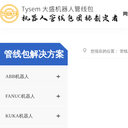
网
您现在的位置：
管线
管线包解决方案
ABB机器人
IRB1200-5方案STP
FANUC机器人
IRB1600方案STP
M20iA-35M方案STP
KUKA机器人
IRB2600方案STP
M20iB-35S方案STP