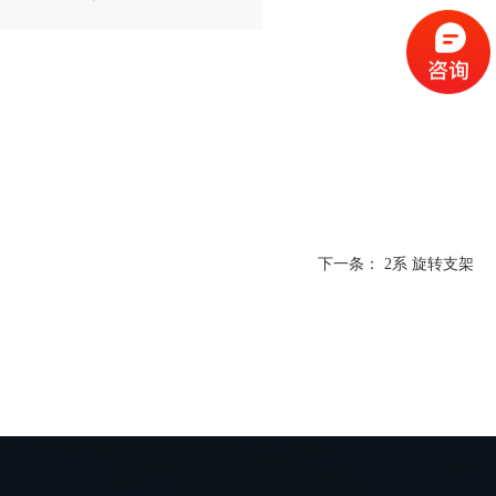
KR300-R2700-2方案STP
GP280L方案STP
AUBO-I10方案STP
R1000iA-100F方案STP
SR210D-E方案STP
KR360-R2830方案STP
SP165方案STP
C5方案STP
R2000iB-210F方案STP
T80A-21方案STP
KR510-R3080方案STP
CS612方案STP
R2000iC-100P方案STP
TA12A-14方案STP
EC64方案STP
R2000iC-125L方案STP
EC66方案STP
R2000iC-210F方案STP
下一条：
2系 旋转支架
EC612方案STP
R2000iC-210L方案STP
ER10-900方案STP
R2000iC-210R方案STP
RH18-20方案STP
R2000iC-270F方案STP
UR5方案STP
R2000iC-270R方案STP
UR10方案STP